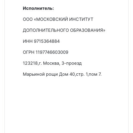
Исполнитель:
ООО «МОСКОВСКИЙ ИНСТИТУТ
ДОПОЛНИТЕЛЬНОГО ОБРАЗОВАНИЯ»
ИНН 9715364884
ОГРН 1197746603009
123218,г. Москва, 3-проезд
Марьиной рощи Дом 40,стр. 1,пом 7.