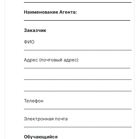
_____________________________________________________
Наименование Агента:
_________________________________________________
Заказчик
ФИО
_____________________________________________________
Адрес (почтовый адрес)
_________________________________________________
_____________________________________________________
_____________________________________________________
Телефон
_____________________________________________________
Электронная почта
_____________________________________________________
Обучающийся