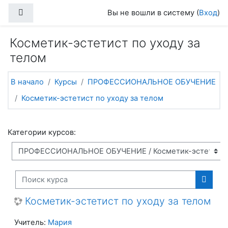
Перейти к основному содержанию
Боковая панель
Вы не вошли в систему (
Вход
)
Косметик-эстетист по уходу за
телом
В начало
Курсы
ПРОФЕССИОНАЛЬНОЕ ОБУЧЕНИЕ
Косметик-эстетист по уходу за телом
Категории курсов:
Поиск курса
Поиск
Косметик-эстетист по уходу за телом
Учитель:
Мария