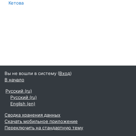
Кетова
Вы не вошли в систему (
Вход
)
В начало
Русский ‎(ru)‎
Русский ‎(ru)‎
English ‎(en)‎
Сводка хранения данных
Скачать мобильное приложение
Переключить на стандартную тему