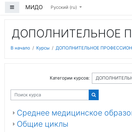
Перейти к основному содержанию
МИДО
Боковая панель
Русский ‎(ru)‎
ДОПОЛНИТЕЛЬНОЕ П
В начало
Курсы
ДОПОЛНИТЕЛЬНОЕ ПРОФЕССИОН
Категории курсов:
Поиск курса
Поиск курса
Среднее медицинское образо
Общие циклы